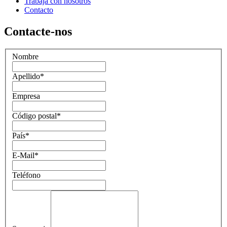
Trabaja con nosotros
Contacto
Contacte-nos
Nombre
Apellido
*
Empresa
Código postal
*
País
*
E-Mail
*
Teléfono