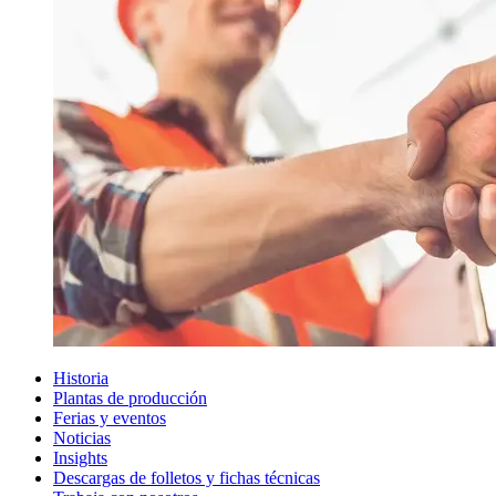
Historia
Plantas de producción
Ferias y eventos
Noticias
Insights
Descargas de folletos y fichas técnicas