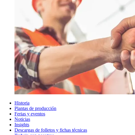
Historia
Plantas de producción
Ferias y eventos
Noticias
Insights
Descargas de folletos y fichas técnicas