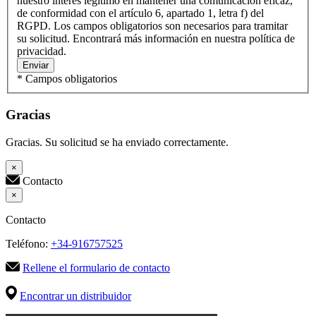
nuestro interés legítimo en mantener una comunicación eficaz,
de conformidad con el artículo 6, apartado 1, letra f) del
RGPD. Los campos obligatorios son necesarios para tramitar
su solicitud. Encontrará más información en nuestra política de
privacidad.
Enviar
* Campos obligatorios
Gracias
Gracias. Su solicitud se ha enviado correctamente.
×
Contacto
×
Contacto
Teléfono:
+34-916757525
Rellene el formulario de contacto
Encontrar un distribuidor