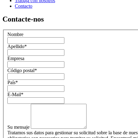
Trabaja con nosotros
Contacto
Contacte-nos
Nombre
Apellido
*
Empresa
Código postal
*
País
*
E-Mail
*
Su mensaje
Tratamos sus datos para gestionar su solicitud sobre la base de nue