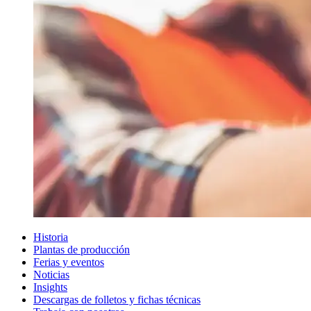
Historia
Plantas de producción
Ferias y eventos
Noticias
Insights
Descargas de folletos y fichas técnicas