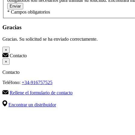
obligatorios son necesarios para tramitar su solicitud. Encontrará m
Enviar
* Campos obligatorios
Gracias
Gracias. Su solicitud se ha enviado correctamente.
×
Contacto
×
Contacto
Teléfono:
+34-916757525
Rellene el formulario de contacto
Encontrar un distribuidor