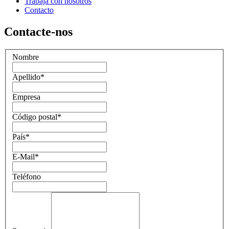
Trabaja con nosotros
Contacto
Contacte-nos
Nombre
Apellido
*
Empresa
Código postal
*
País
*
E-Mail
*
Teléfono