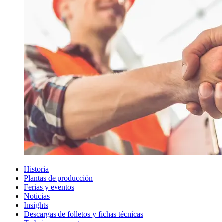
Historia
Plantas de producción
Ferias y eventos
Noticias
Insights
Descargas de folletos y fichas técnicas