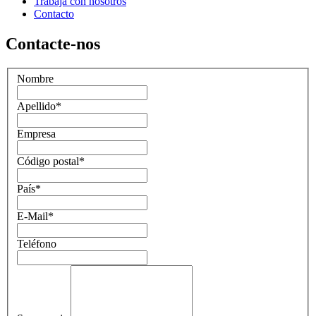
Trabaja con nosotros
Contacto
Contacte-nos
Nombre
Apellido
*
Empresa
Código postal
*
País
*
E-Mail
*
Teléfono