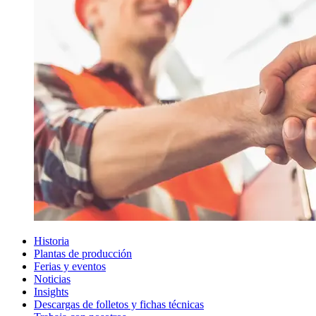
Historia
Plantas de producción
Ferias y eventos
Noticias
Insights
Descargas de folletos y fichas técnicas