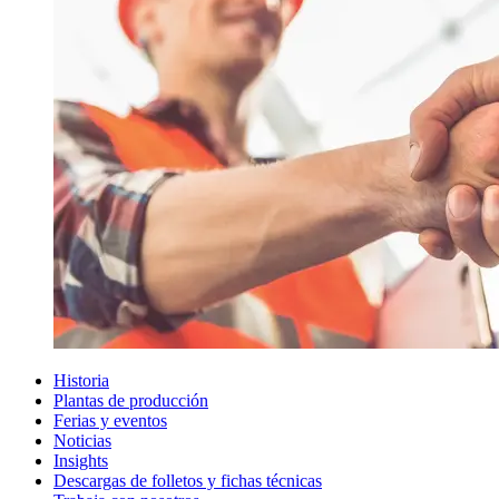
Historia
Plantas de producción
Ferias y eventos
Noticias
Insights
Descargas de folletos y fichas técnicas