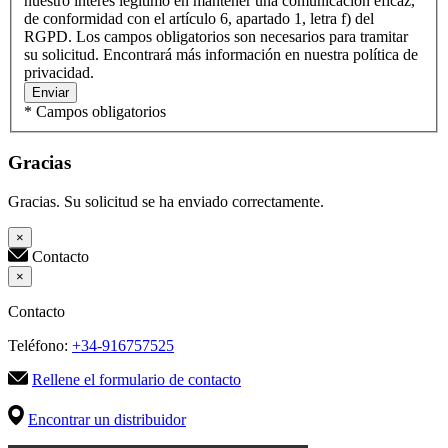
nuestro interés legítimo en mantener una comunicación eficaz,
de conformidad con el artículo 6, apartado 1, letra f) del
RGPD. Los campos obligatorios son necesarios para tramitar
su solicitud. Encontrará más información en nuestra política de
privacidad.
Enviar
* Campos obligatorios
Gracias
Gracias. Su solicitud se ha enviado correctamente.
×
Contacto
×
Contacto
Teléfono:
+34-916757525
Rellene el formulario de contacto
Encontrar un distribuidor