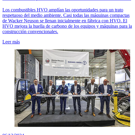
Los combustibles HVO amplían las oportunidades para un trato
respetuoso del medio ambiente. Casi todas las máquinas compactas
de Wacker Neuson se llenan inicialmente en fábrica con HVO. El
HVO mejora la huella de carbono de los equipos y máquinas para la
construcción convencionales.
Leer más