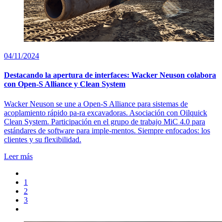
04/11/2024
Destacando la apertura de interfaces: Wacker Neuson colabora
con Open-S Alliance y Clean System
Wacker Neuson se une a Open-S Alliance para sistemas de
acoplamiento rápido pa-ra excavadoras. Asociación con Oilquick
Clean System. Participación en el grupo de trabajo MiC 4.0 para
estándares de software para imple-mentos. Siempre enfocados: los
clientes y su flexibilidad.
Leer más
1
2
3