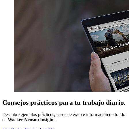
Consejos prácticos para tu trabajo diario.
Descubre ejemplos prácticos, casos de éxito e información de fondo
en
Wacker Neuson Insights
.