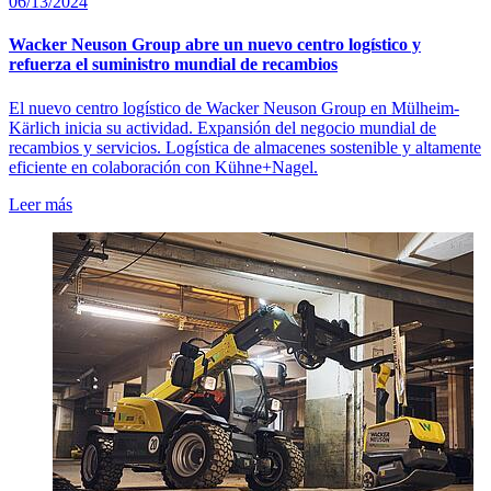
06/13/2024
Wacker Neuson Group abre un nuevo centro logístico y
refuerza el suministro mundial de recambios
El nuevo centro logístico de Wacker Neuson Group en Mülheim-
Kärlich inicia su actividad. Expansión del negocio mundial de
recambios y servicios. Logística de almacenes sostenible y altamente
eficiente en colaboración con Kühne+Nagel.
Leer más