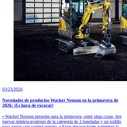
03/23/2026
Novedades de productos Wacker Neuson en la primavera de
2026: ¡Es hora de excavar!
• Wacker Neuson presenta para la primavera, entre otras cosas, tres
nuevas miniexcavadoras de la categoría de 2 toneladas y un rodillo
para zanjas con control remoto. • Estas innovaciones aumentan la