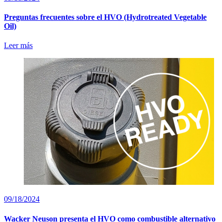
Preguntas frecuentes sobre el HVO (Hydrotreated Vegetable
Oil)
Leer más
09/18/2024
Wacker Neuson presenta el HVO como combustible alternativo