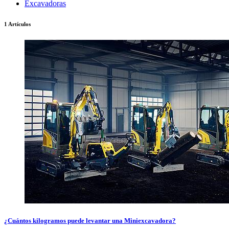
Excavadoras
1 Artículos
¿Cuántos kilogramos puede levantar una Miniexcavadora?