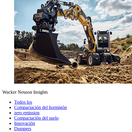
Wacker Neuson Insights
Todos los
Compactación del hormigón
zero emission
Compactación del suelo
Innovación
Dumpers