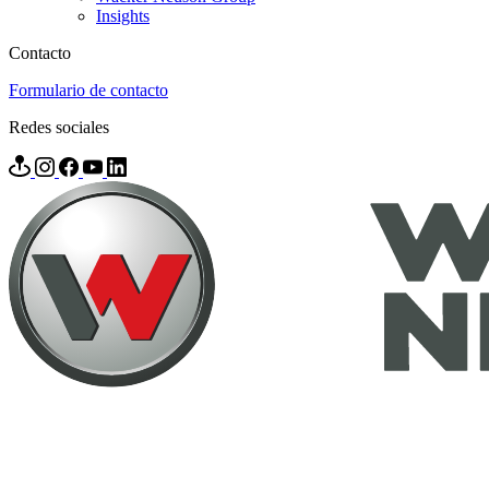
Insights
Contacto
Formulario de contacto
Redes sociales