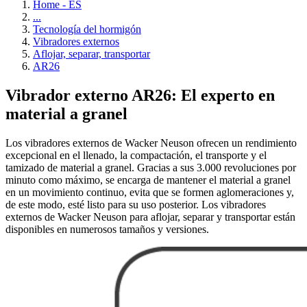
Home - ES
...
Tecnología del hormigón
Vibradores externos
Aflojar, separar, transportar
AR26
Vibrador externo AR26: El experto en
material a granel
Los vibradores externos de Wacker Neuson ofrecen un rendimiento
excepcional en el llenado, la compactación, el transporte y el
tamizado de material a granel. Gracias a sus 3.000 revoluciones por
minuto como máximo, se encarga de mantener el material a granel
en un movimiento continuo, evita que se formen aglomeraciones y,
de este modo, esté listo para su uso posterior. Los vibradores
externos de Wacker Neuson para aflojar, separar y transportar están
disponibles en numerosos tamaños y versiones.