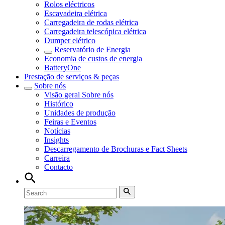
Rolos eléctricos
Escavadeira elétrica
Carregadeira de rodas elétrica
Carregadeira telescópica elétrica
Dumper elétrico
Reservatório de Energia
Economia de custos de energia
BatteryOne
Prestação de serviços & peças
Sobre nós
Visão geral
Sobre nós
Histórico
Unidades de produção
Feiras e Eventos
Notícias
Insights
Descarregamento de Brochuras e Fact Sheets
Carreira
Contacto