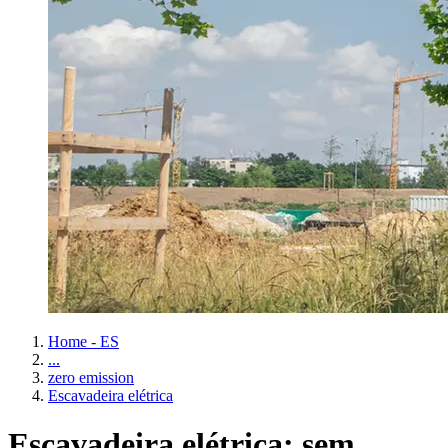
Home - ES
...
zero emission
Escavadeira elétrica
Escavadeira elétrica: sem