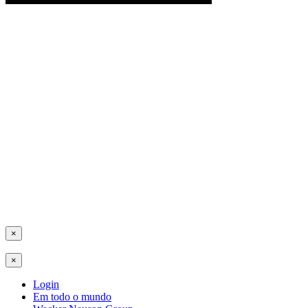
×
×
Login
Em todo o mundo