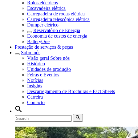
Rolos eléctricos
Escavadeira elétrica
Carregadeira de rodas elétrica
Carregadeira telescópica elétrica
Dumper elétrico
Reservatório de Energia
Economia de custos de energia
BatteryOne
Prestação de serviços & peças
Sobre nós
Visão geral
Sobre nós
Histórico
Unidades de produção
Feiras e Eventos
Notícias
Insights
Descarregamento de Brochuras e Fact Sheets
Carreira
Contacto