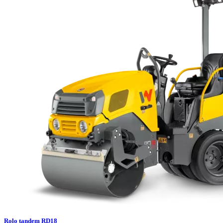
Rolo tandem RD18