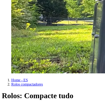
Home - ES
Rolos compactadores
Rolos: Compacte tudo