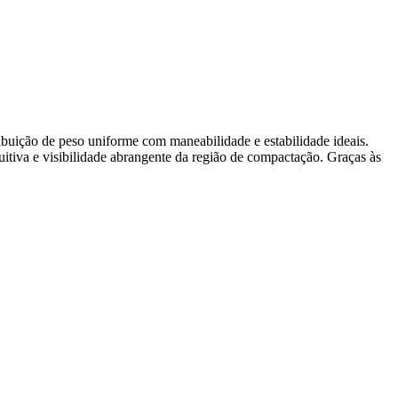
ibuição de peso uniforme com maneabilidade e estabilidade ideais.
ntuitiva e visibilidade abrangente da região de compactação. Graças às