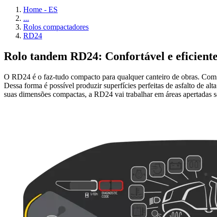
Home - ES
...
Rolos compactadores
RD24
Rolo tandem RD24: Confortável e eficient
O RD24 é o faz-tudo compacto para qualquer canteiro de obras. Com a 
Dessa forma é possível produzir superfícies perfeitas de asfalto de alt
suas dimensões compactas, a RD24 vai trabalhar em áreas apertadas 