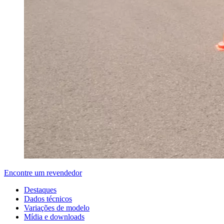
Encontre um revendedor
Destaques
Dados técnicos
Variações de modelo
Mídia e downloads