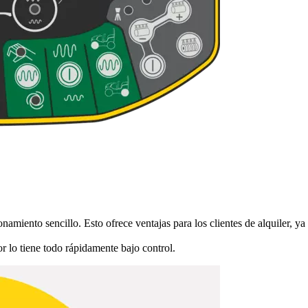
miento sencillo. Esto ofrece ventajas para los clientes de alquiler, ya
r lo tiene todo rápidamente bajo control.