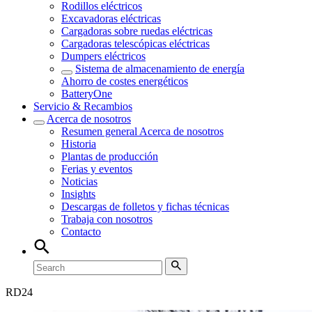
Rodillos eléctricos
Excavadoras eléctricas
Cargadoras sobre ruedas eléctricas
Cargadoras telescópicas eléctricas
Dumpers eléctricos
Sistema de almacenamiento de energía
Ahorro de costes energéticos
BatteryOne
Servicio & Recambios
Acerca de nosotros
Resumen general
Acerca de nosotros
Historia
Plantas de producción
Ferias y eventos
Noticias
Insights
Descargas de folletos y fichas técnicas
Trabaja con nosotros
Contacto
RD
24