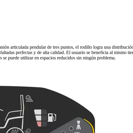
ión articulada pendular de tres puntos, el rodillo logra una distribuci
ltadas perfectas y de alta calidad. El usuario se beneficia al mismo ti
se puede utilizar en espacios reducidos sin ningún problema.