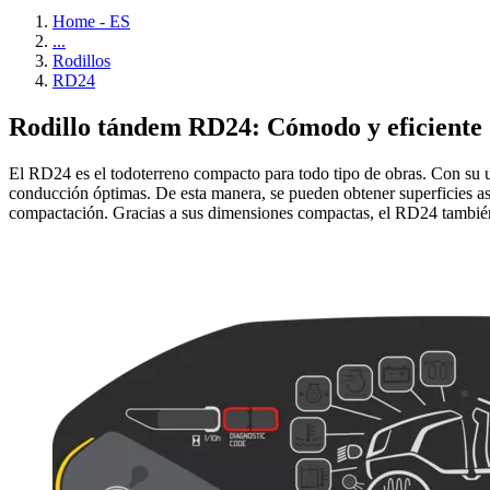
Home - ES
...
Rodillos
RD24
Rodillo tándem RD24: Cómodo y eficiente
El RD24 es el todoterreno compacto para todo tipo de obras. Con su un
conducción óptimas. De esta manera, se pueden obtener superficies asfa
compactación. Gracias a sus dimensiones compactas, el RD24 también 