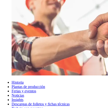
Historia
Plantas de producción
Ferias y eventos
Noticias
Insights
Descargas de folletos y fichas técnicas