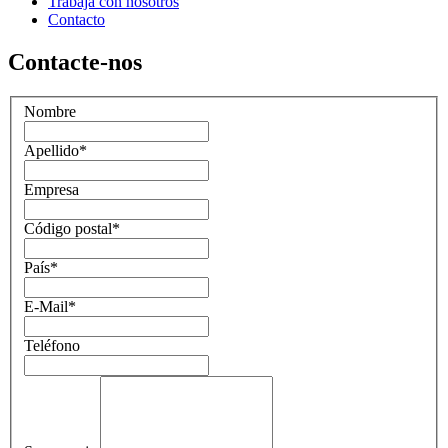
Trabaja con nosotros
Contacto
Contacte-nos
Nombre
Apellido
*
Empresa
Código postal
*
País
*
E-Mail
*
Teléfono