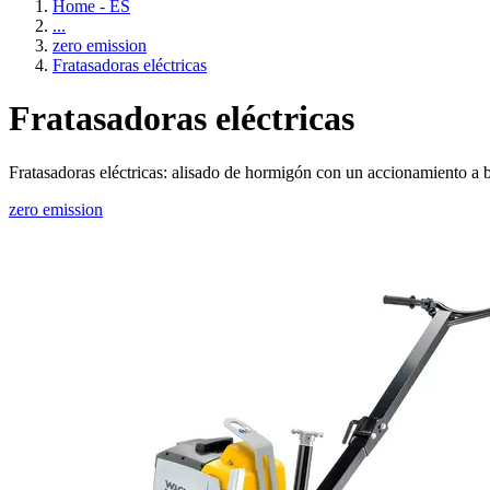
Home - ES
...
zero emission
Fratasadoras eléctricas
Fratasadoras eléctricas
Fratasadoras eléctricas: alisado de hormigón con un accionamiento a b
zero emission