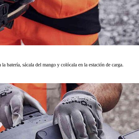
 la batería, sácala del mango y colócala en la estación de carga.