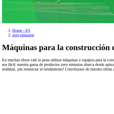
Home - ES
zero emission
Máquinas para la construcción el
En muchas obras vale la pena utilizar máquinas y equipos para la cons
sea fácil: nuestra gama de productos zero emission abarca desde apiso
realidad, ¡sin renunciar al rendimiento! Convénzase de nuestra oferta 