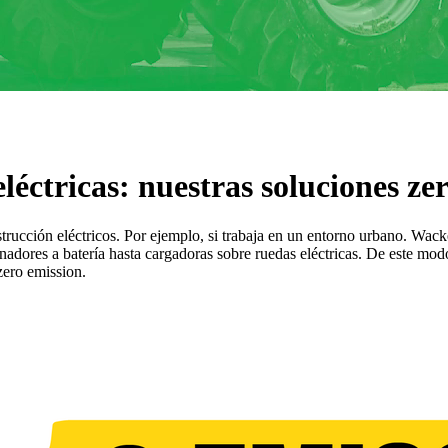
éctricas: nuestras soluciones ze
trucción eléctricos. Por ejemplo, si trabaja en un entorno urbano. Wac
nadores a batería hasta cargadoras sobre ruedas eléctricas. De este mo
zero emission.