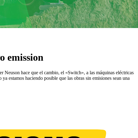
ro emission
ker Neuson hace que el cambio, el «Switch», a las máquinas eléctricas
do ya estamos haciendo posible que las obras sin emisiones sean una