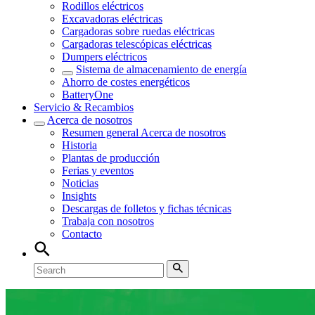
Rodillos eléctricos
Excavadoras eléctricas
Cargadoras sobre ruedas eléctricas
Cargadoras telescópicas eléctricas
Dumpers eléctricos
Sistema de almacenamiento de energía
Ahorro de costes energéticos
BatteryOne
Servicio & Recambios
Acerca de nosotros
Resumen general
Acerca de nosotros
Historia
Plantas de producción
Ferias y eventos
Noticias
Insights
Descargas de folletos y fichas técnicas
Trabaja con nosotros
Contacto