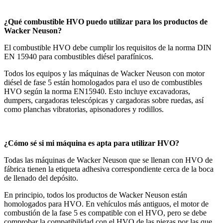
¿Qué combustible HVO puedo utilizar para los productos de
Wacker Neuson?
El combustible HVO debe cumplir los requisitos de la norma DIN
EN 15940 para combustibles diésel parafínicos.
Todos los equipos y las máquinas de Wacker Neuson con motor
diésel de fase 5 están homologados para el uso de combustibles
HVO según la norma EN15940. Esto incluye excavadoras,
dumpers, cargadoras telescópicas y cargadoras sobre ruedas, así
como planchas vibratorias, apisonadores y rodillos.
¿Cómo sé si mi máquina es apta para utilizar HVO?
Todas las máquinas de Wacker Neuson que se llenan con HVO de
fábrica tienen la etiqueta adhesiva correspondiente cerca de la boca
de llenado del depósito.
En principio, todos los productos de Wacker Neuson están
homologados para HVO. En vehículos más antiguos, el motor de
combustión de la fase 5 es compatible con el HVO, pero se debe
comprobar la compatibilidad con el HVO de las piezas por las que