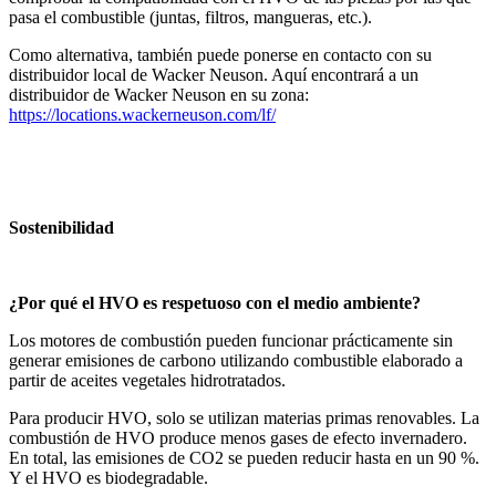
pasa el combustible (juntas, filtros, mangueras, etc.).
Como alternativa, también puede ponerse en contacto con su
distribuidor local de Wacker Neuson. Aquí encontrará a un
distribuidor de Wacker Neuson en su zona:
https://locations.wackerneuson.com/lf/
Sostenibilidad
¿Por qué el HVO es respetuoso con el medio ambiente?
Los motores de combustión pueden funcionar prácticamente sin
generar emisiones de carbono utilizando combustible elaborado a
partir de aceites vegetales hidrotratados.
Para producir HVO, solo se utilizan materias primas renovables. La
combustión de HVO produce menos gases de efecto invernadero.
En total, las emisiones de CO2 se pueden reducir hasta en un 90 %.
Y el HVO es biodegradable.