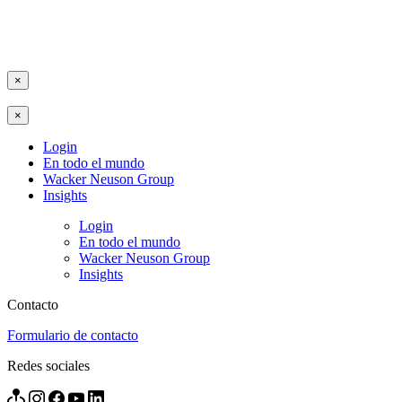
×
×
Login
En todo el mundo
Wacker Neuson Group
Insights
Login
En todo el mundo
Wacker Neuson Group
Insights
Contacto
Formulario de contacto
Redes sociales