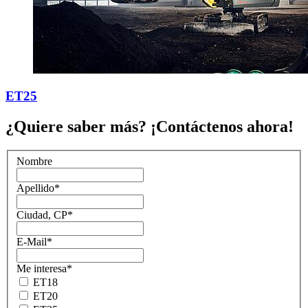
ET25
¿Quiere saber más? ¡Contáctenos ahora!
Nombre
Apellido
*
Ciudad, CP
*
E-Mail
*
Me interesa
*
ET18
ET20