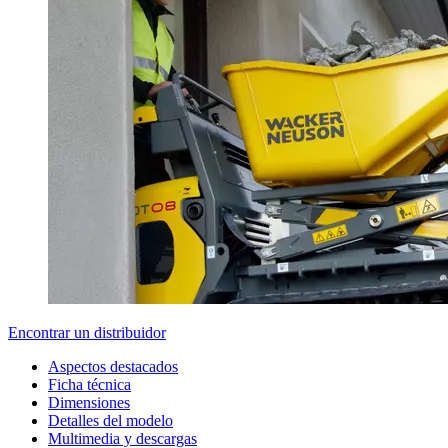
Encontrar un distribuidor
Aspectos destacados
Ficha técnica
Dimensiones
Detalles del modelo
Multimedia y descargas