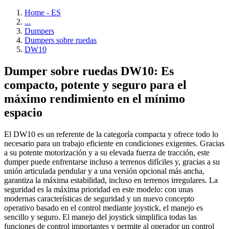
Home - ES
...
Dumpers
Dumpers sobre ruedas
DW10
Dumper sobre ruedas DW10: Es
compacto, potente y seguro para el
máximo rendimiento en el mínimo
espacio
El DW10 es un referente de la categoría compacta y ofrece todo lo
necesario para un trabajo eficiente en condiciones exigentes. Gracias
a su potente motorización y a su elevada fuerza de tracción, este
dumper puede enfrentarse incluso a terrenos difíciles y, gracias a su
unión articulada pendular y a una versión opcional más ancha,
garantiza la máxima estabilidad, incluso en terrenos irregulares. La
seguridad es la máxima prioridad en este modelo: con unas
modernas características de seguridad y un nuevo concepto
operativo basado en el control mediante joystick, el manejo es
sencillo y seguro. El manejo del joystick simplifica todas las
funciones de control importantes y permite al operador un control