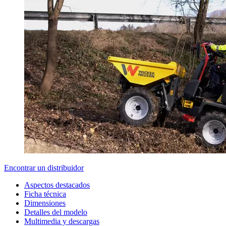
Encontrar un distribuidor
Aspectos destacados
Ficha técnica
Dimensiones
Detalles del modelo
Multimedia y descargas