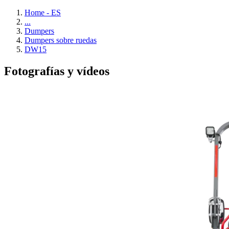
Home - ES
...
Dumpers
Dumpers sobre ruedas
DW15
Fotografías y vídeos