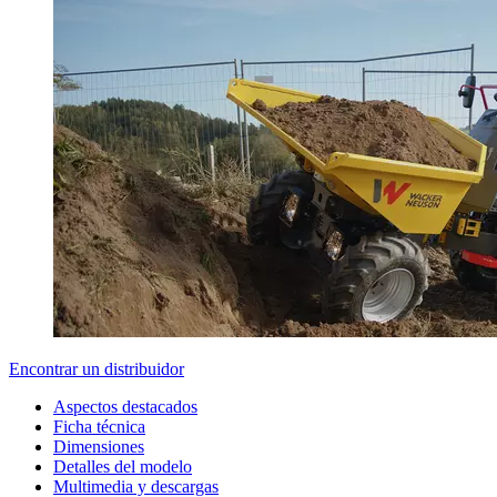
Encontrar un distribuidor
Aspectos destacados
Ficha técnica
Dimensiones
Detalles del modelo
Multimedia y descargas