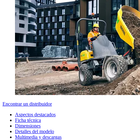
Encontrar un distribuidor
Aspectos destacados
Ficha técnica
Dimensiones
Detalles del modelo
Multimedia y descargas