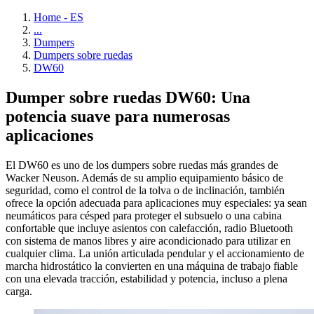
Home - ES
...
Dumpers
Dumpers sobre ruedas
DW60
Dumper sobre ruedas DW60: Una
potencia suave para numerosas
aplicaciones
El DW60 es uno de los dumpers sobre ruedas más grandes de
Wacker Neuson. Además de su amplio equipamiento básico de
seguridad, como el control de la tolva o de inclinación, también
ofrece la opción adecuada para aplicaciones muy especiales: ya sean
neumáticos para césped para proteger el subsuelo o una cabina
confortable que incluye asientos con calefacción, radio Bluetooth
con sistema de manos libres y aire acondicionado para utilizar en
cualquier clima. La unión articulada pendular y el accionamiento de
marcha hidrostático la convierten en una máquina de trabajo fiable
con una elevada tracción, estabilidad y potencia, incluso a plena
carga.