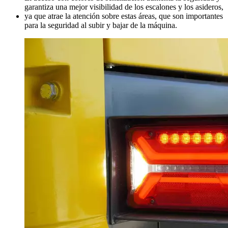
garantiza una mejor visibilidad de los escalones y los asideros,
ya que atrae la atención sobre estas áreas, que son importantes
para la seguridad al subir y bajar de la máquina.