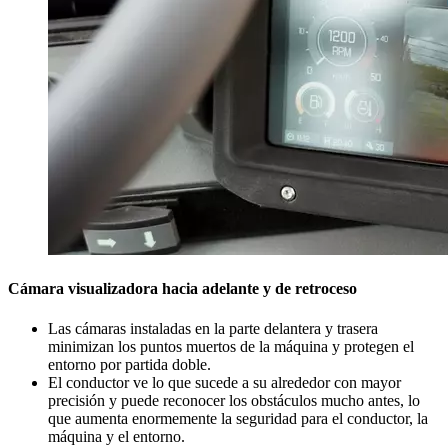
Cámara visualizadora hacia adelante y de retroceso
Las cámaras instaladas en la parte delantera y trasera
minimizan los puntos muertos de la máquina y protegen el
entorno por partida doble.
El conductor ve lo que sucede a su alrededor con mayor
precisión y puede reconocer los obstáculos mucho antes, lo
que aumenta enormemente la seguridad para el conductor, la
máquina y el entorno.