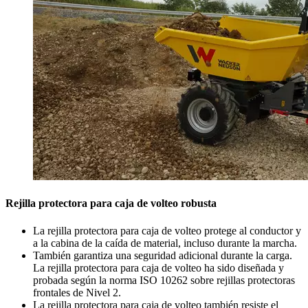
Rejilla protectora para caja de volteo robusta
La rejilla protectora para caja de volteo protege al conductor y
a la cabina de la caída de material, incluso durante la marcha.
También garantiza una seguridad adicional durante la carga.
La rejilla protectora para caja de volteo ha sido diseñada y
probada según la norma ISO 10262 sobre rejillas protectoras
frontales de Nivel 2.
La rejilla protectora para caja de volteo también resiste el