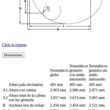
Click to enlarge
Dimensiones
Neumáticos
Neumáticos
Neumáticos
gemelos
gemelos sin
globo
con anillo
anillo
intermedio
intermedio
Altura pala niveladora
495 mm
495 mm
495 mm
A1
Altura con cabina
2.963 mm
2.980 mm
2.971 mm
Altura total de la cabina
A2
3.057 mm
3.074 mm
3.065 mm
con luz giratoria
B
Anchura tren de rodaje
2.450 mm
2.454 mm
2.521 mm