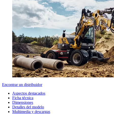
Encontrar un distribuidor
Aspectos destacados
Ficha técnica
Dimensiones
Detalles del modelo
Multimedia y descargas