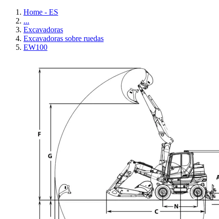
Home - ES
...
Excavadoras
Excavadoras sobre ruedas
EW100