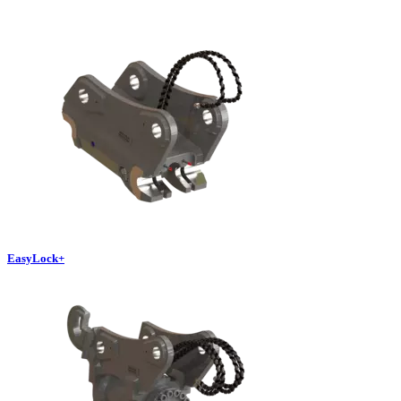
EasyLock+