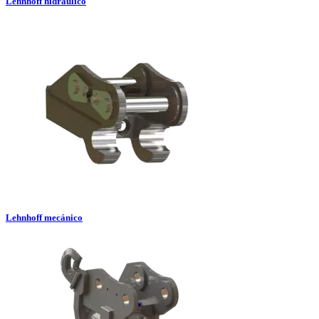
Lehnhoff hidráulico
Lehnhoff mecánico