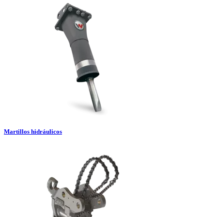
Martillos hidráulicos