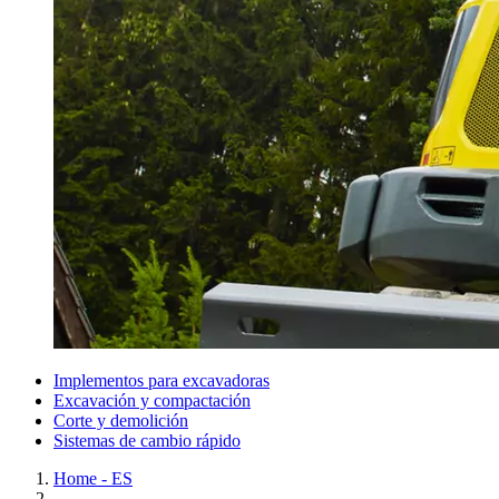
Implementos para excavadoras
Excavación y compactación
Corte y demolición
Sistemas de cambio rápido
Home - ES
...