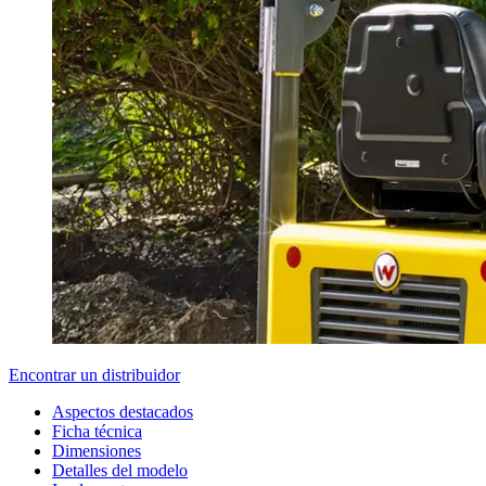
Encontrar un distribuidor
Aspectos destacados
Ficha técnica
Dimensiones
Detalles del modelo