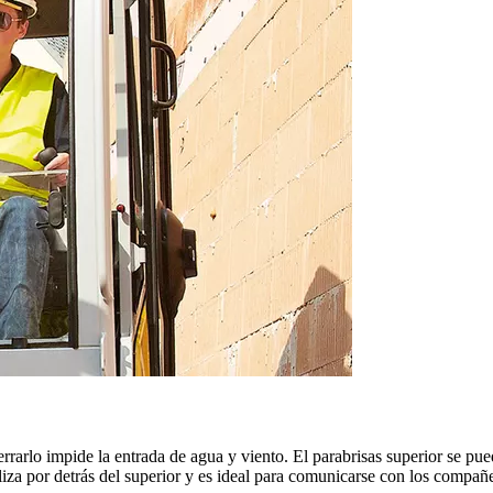
rrarlo impide la entrada de agua y viento. El parabrisas superior se pued
esliza por detrás del superior y es ideal para comunicarse con los compañ