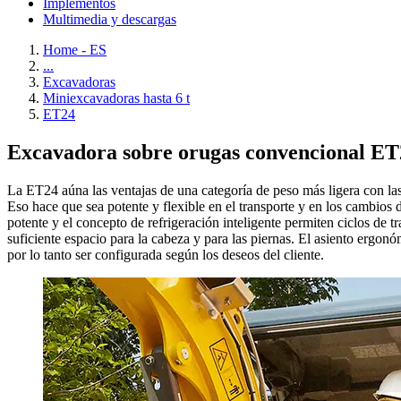
Implementos
Multimedia y descargas
Home - ES
...
Excavadoras
Miniexcavadoras hasta 6 t
ET24
Excavadora sobre orugas convencional ET2
La ET24 aúna las ventajas de una categoría de peso más ligera con la
Eso hace que sea potente y flexible en el transporte y en los cambios
potente y el concepto de refrigeración inteligente permiten ciclos de 
suficiente espacio para la cabeza y para las piernas. El asiento erg
por lo tanto ser configurada según los deseos del cliente.