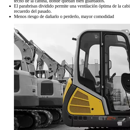
techo de la cabina, donde quedan bien guardados.
El parabrisas dividido permite una ventilación óptima de la cab
recuerdo del pasado.
Menos riesgo de dañarlo o perderlo, mayor comodidad