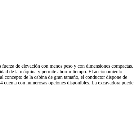
más fuerza de elevación con menos peso y con dimensiones compactas.
ividad de la máquina y permite ahorrar tiempo. El accionamiento
s al concepto de la cabina de gran tamaño, el conductor dispone de
 ET24 cuenta con numerosas opciones disponibles. La excavadora puede