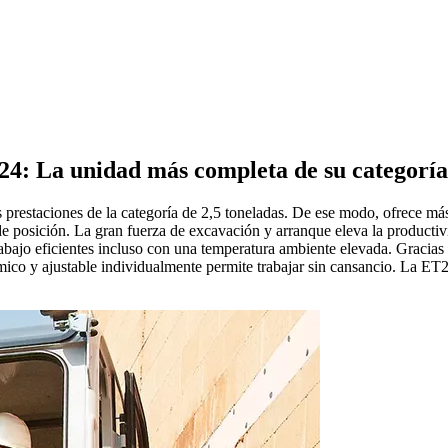
4: La unidad más completa de su categoría
s prestaciones de la categoría de 2,5 toneladas. De ese modo, ofrece 
 de posición. La gran fuerza de excavación y arranque eleva la product
trabajo eficientes incluso con una temperatura ambiente elevada. Gracia
onómico y ajustable individualmente permite trabajar sin cansancio. La