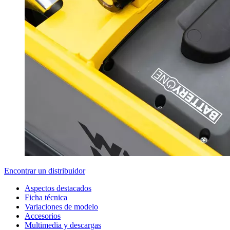
Encontrar un distribuidor
Aspectos destacados
Ficha técnica
Variaciones de modelo
Accesorios
Multimedia y descargas