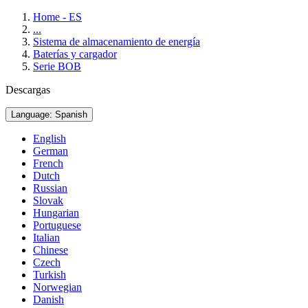
Home - ES
...
Sistema de almacenamiento de energía
Baterías y cargador
Serie BOB
Descargas
Language: Spanish
English
German
French
Dutch
Russian
Slovak
Hungarian
Portuguese
Italian
Chinese
Czech
Turkish
Norwegian
Danish