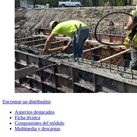
Encontrar un distribuidor
Aspectos destacados
Ficha técnica
Componentes del módulo
Multimedia y descargas