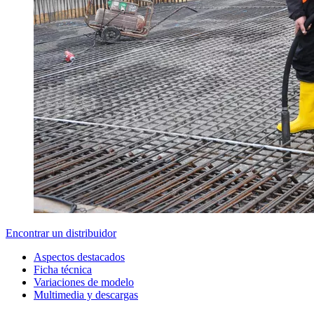
Encontrar un distribuidor
Aspectos destacados
Ficha técnica
Variaciones de modelo
Multimedia y descargas