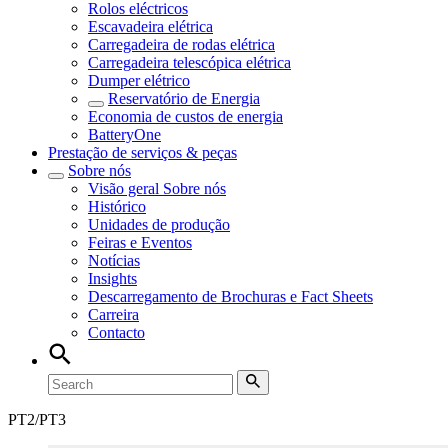
Rolos eléctricos
Escavadeira elétrica
Carregadeira de rodas elétrica
Carregadeira telescópica elétrica
Dumper elétrico
Reservatório de Energia
Economia de custos de energia
BatteryOne
Prestação de serviços & peças
Sobre nós
Visão geral
Sobre nós
Histórico
Unidades de produção
Feiras e Eventos
Notícias
Insights
Descarregamento de Brochuras e Fact Sheets
Carreira
Contacto
PT2/PT3