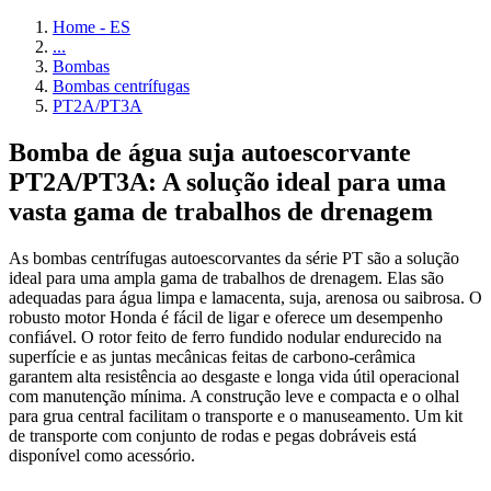
Home - ES
...
Bombas
Bombas centrífugas
PT2A/PT3A
Bomba de água suja autoescorvante
PT2A/PT3A: A solução ideal para uma
vasta gama de trabalhos de drenagem
As bombas centrífugas autoescorvantes da série PT são a solução
ideal para uma ampla gama de trabalhos de drenagem. Elas são
adequadas para água limpa e lamacenta, suja, arenosa ou saibrosa. O
robusto motor Honda é fácil de ligar e oferece um desempenho
confiável. O rotor feito de ferro fundido nodular endurecido na
superfície e as juntas mecânicas feitas de carbono-cerâmica
garantem alta resistência ao desgaste e longa vida útil operacional
com manutenção mínima. A construção leve e compacta e o olhal
para grua central facilitam o transporte e o manuseamento. Um kit
de transporte com conjunto de rodas e pegas dobráveis está
disponível como acessório.