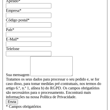
Apelido
*
Empresa
*
Código postal
*
País
*
E-Mail
*
Telefone
Sua mensagem
Tratamos os seus dados para processar o seu pedido e, se for
caso disso, para tomar medidas pré-contratuais, nos termos do
artigo 6.º, n.º 1, alínea b) do RGPD. Os campos obrigatórios
são necessários para o processamento. Encontrará mais
informações na nossa Política de Privacidade.
Envia
* Campos obrigatórios