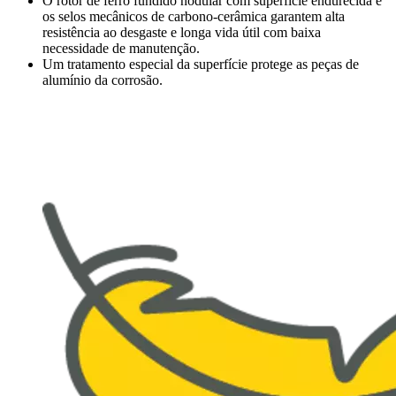
O rotor de ferro fundido nodular com superfície endurecida e
os selos mecânicos de carbono-cerâmica garantem alta
resistência ao desgaste e longa vida útil com baixa
necessidade de manutenção.
Um tratamento especial da superfície protege as peças de
alumínio da corrosão.