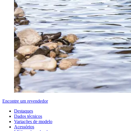
Encontre um revendedor
Destaques
Dados técnicos
Variações de modelo
Acessórios