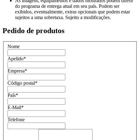
As imagens, equipamentos e dados mostrados podem diferir
do programa de entrega atual em seu país. Podem ser
exibidos, eventualmente, extras opcionais que podem estar
sujeitos a uma sobretaxa. Sujeito a modificações.
Pedido de produtos
Nome
Apelido
*
Empresa
*
Código postal
*
País
*
E-Mail
*
Telefone