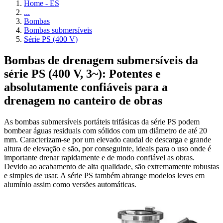
Home - ES
...
Bombas
Bombas submersíveis
Série PS (400 V)
Bombas de drenagem submersíveis da
série PS (400 V, 3~): Potentes e
absolutamente confiáveis para a
drenagem no canteiro de obras
As bombas submersíveis portáteis trifásicas da série PS podem
bombear águas residuais com sólidos com um diâmetro de até 20
mm. Caracterizam-se por um elevado caudal de descarga e grande
altura de elevação e são, por conseguinte, ideais para o uso onde é
importante drenar rapidamente e de modo confiável as obras.
Devido ao acabamento de alta qualidade, são extremamente robustas
e simples de usar. A série PS também abrange modelos leves em
alumínio assim como versões automáticas.