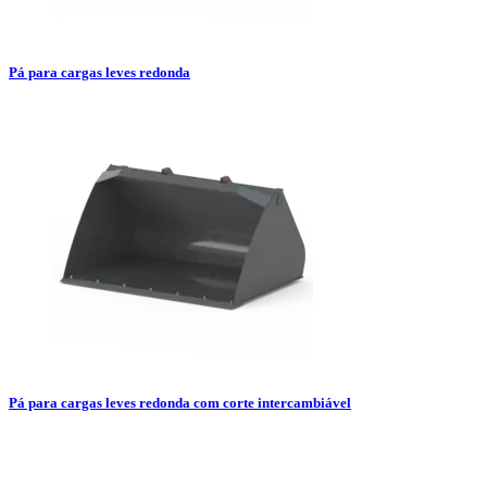
Pá para cargas leves redonda
Pá para cargas leves redonda com corte intercambiável