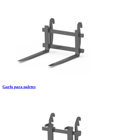
Garfo para paletes