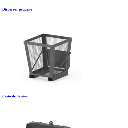
Dispersor pequeno
Cesto de dejetos