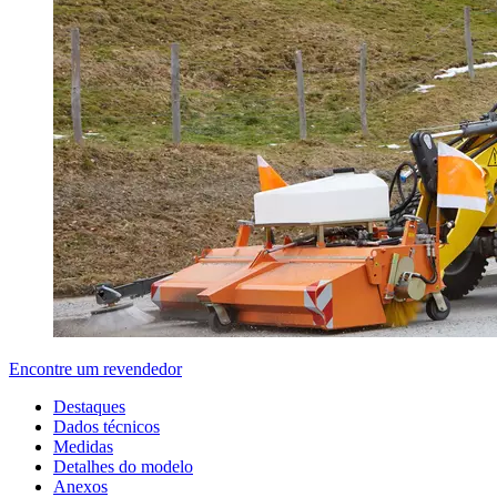
Encontre um revendedor
Destaques
Dados técnicos
Medidas
Detalhes do modelo
Anexos