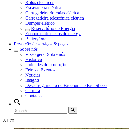
Rolos eléctricos
Escavadeira elétrica
Carregadeira de rodas elétrica
Carregadeira telescópica elétrica
Dumper elétrico
Reservatório de Energia
Economia de custos de energia
BatteryOne
Prestação de serviços & peças
Sobre nós
Visão geral
Sobre nós
Histórico
Unidades de produção
Feiras e Eventos
Notícias
Insights
Descarregamento de Brochuras e Fact Sheets
Carreira
Contacto
WL
70