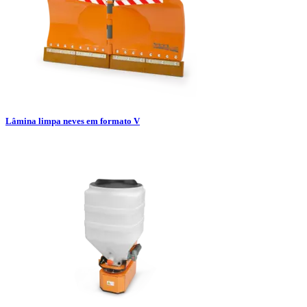
Lâmina limpa neves em formato V