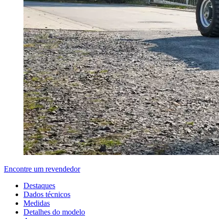
Encontre um revendedor
Destaques
Dados técnicos
Medidas
Detalhes do modelo