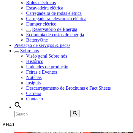
Rolos eléctricos
Escavadeira elétrica
Carregadeira de rodas elétrica
Carregadeira telescópica elétrica
Dumper elétrico
Reservatório de Energia
Economia de custos de energia
BatteryOne
Prestação de serviços & peças
Sobre nós
Visão geral
Sobre nós
Histórico
Unidades de produção
Feiras e Eventos
Notícias
Insights
Descarregamento de Brochuras e Fact Sheets
Carreira
Contacto
BH
40