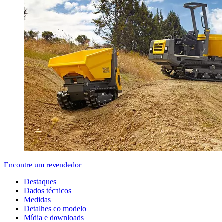
Encontre um revendedor
Destaques
Dados técnicos
Medidas
Detalhes do modelo
Mídia e downloads