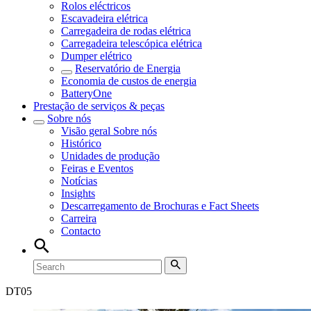
Rolos eléctricos
Escavadeira elétrica
Carregadeira de rodas elétrica
Carregadeira telescópica elétrica
Dumper elétrico
Reservatório de Energia
Economia de custos de energia
BatteryOne
Prestação de serviços & peças
Sobre nós
Visão geral
Sobre nós
Histórico
Unidades de produção
Feiras e Eventos
Notícias
Insights
Descarregamento de Brochuras e Fact Sheets
Carreira
Contacto
DT
05