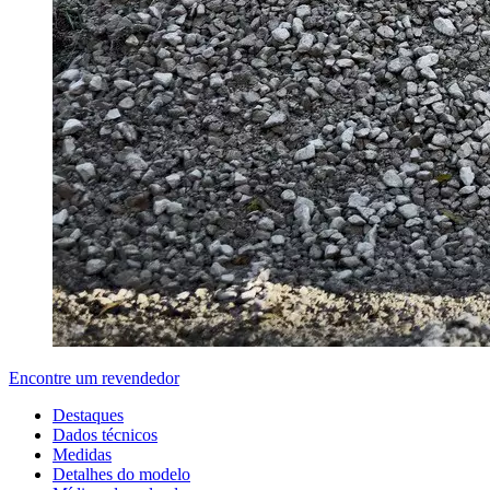
Encontre um revendedor
Destaques
Dados técnicos
Medidas
Detalhes do modelo