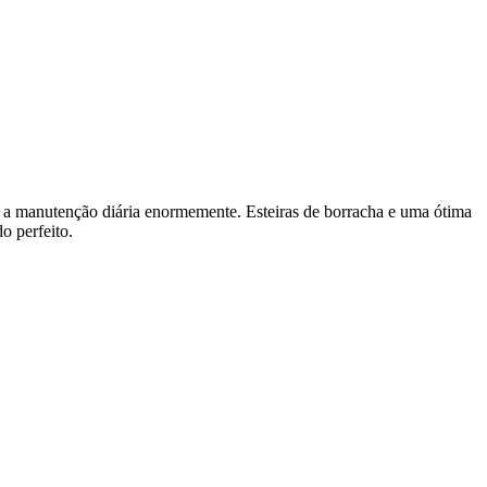
am a manutenção diária enormemente. Esteiras de borracha e uma ótima
o perfeito.