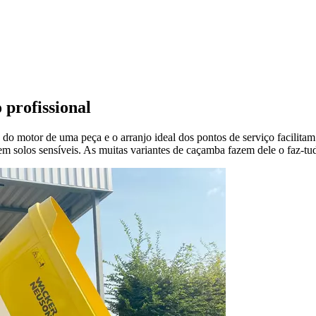
profissional
ô do motor de uma peça e o arranjo ideal dos pontos de serviço facilit
m solos sensíveis. As muitas variantes de caçamba fazem dele o faz-tud