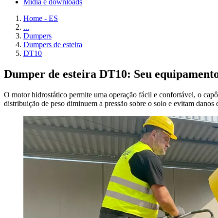
Mídia e downloads
Home - ES
...
Dumpers
Dumpers de esteira
DT10
Dumper de esteira DT10: Seu equipamento 
O motor hidrostático permite uma operação fácil e confortável, o cap
distribuição de peso diminuem a pressão sobre o solo e evitam danos e