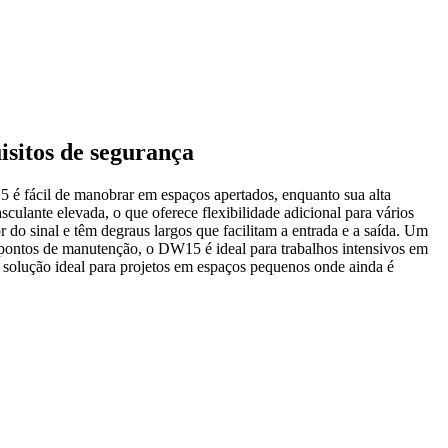
isitos de segurança
 é fácil de manobrar em espaços apertados, enquanto sua alta
ulante elevada, o que oferece flexibilidade adicional para vários
 do sinal e têm degraus largos que facilitam a entrada e a saída. Um
s pontos de manutenção, o DW15 é ideal para trabalhos intensivos em
solução ideal para projetos em espaços pequenos onde ainda é