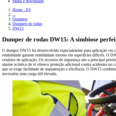
Mídia e downloads
Home - ES
...
Dumpers
Dumpers de rodas
DW15
Dumper de rodas DW15: A simbiose perfeita
O dumper DW15 foi desenvolvido especialmente para aplicação em can
estabilidade garante estabilidade mesmo em superfícies difíceis. O D
cenários de aplicação. Os recursos de segurança são a principal prior
alarme acústico de ré oferece proteção adicional contra acidentes no
que se exige facilidade de manutenção e eficiência. O DW15 combina
necessária uma carga útil elevada.