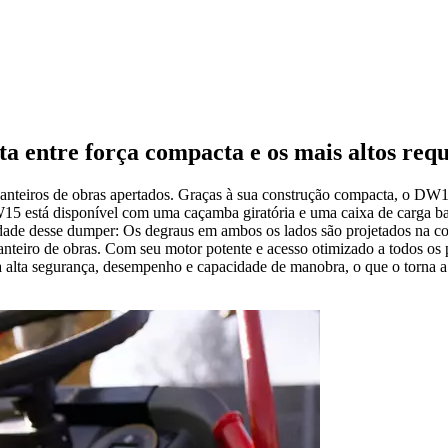
 entre força compacta e os mais altos requ
teiros de obras apertados. Graças à sua construção compacta, o DW15
W15 está disponível com uma caçamba giratória e uma caixa de carga basc
idade desse dumper: Os degraus em ambos os lados são projetados na cor
 canteiro de obras. Com seu motor potente e acesso otimizado a todos o
 alta segurança, desempenho e capacidade de manobra, o que o torna a 