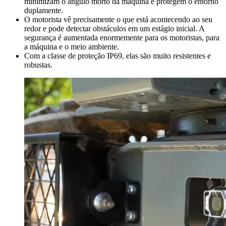
minimizam o ângulo morto da máquina e protegem o entorno
duplamente.
O motorista vê precisamente o que está acontecendo ao seu
redor e pode detectar obstáculos em um estágio inicial. A
segurança é aumentada enormemente para os motoristas, para
a máquina e o meio ambiente.
Com a classe de proteção IP69, elas são muito resistentes e
robustas.