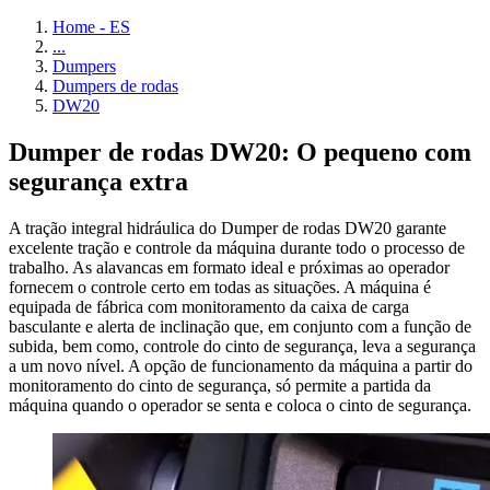
Home - ES
...
Dumpers
Dumpers de rodas
DW20
Dumper de rodas DW20: O pequeno com
segurança extra
A tração integral hidráulica do Dumper de rodas DW20 garante
excelente tração e controle da máquina durante todo o processo de
trabalho. As alavancas em formato ideal e próximas ao operador
fornecem o controle certo em todas as situações. A máquina é
equipada de fábrica com monitoramento da caixa de carga
basculante e alerta de inclinação que, em conjunto com a função de
subida, bem como, controle do cinto de segurança, leva a segurança
a um novo nível. A opção de funcionamento da máquina a partir do
monitoramento do cinto de segurança, só permite a partida da
máquina quando o operador se senta e coloca o cinto de segurança.