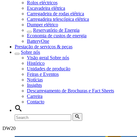
Rolos eléctricos
Escavadeira elétrica
Carregadeira de rodas elétrica
Carregadeira telescópica elétrica
Dumper elétrico
Reservatório de Energia
Economia de custos de energia
BatteryOne
Prestação de serviços & peças
Sobre nós
Visão geral
Sobre nós
Histórico
Unidades de produção
Feiras e Eventos
Notícias
Insights
Descarregamento de Brochuras e Fact Sheets
Carreira
Contacto
DW
20