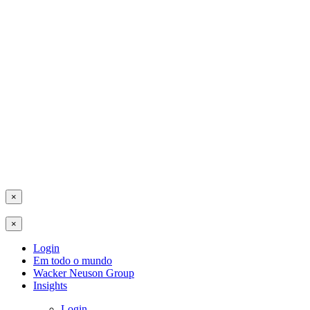
×
×
Login
Em todo o mundo
Wacker Neuson Group
Insights
Login