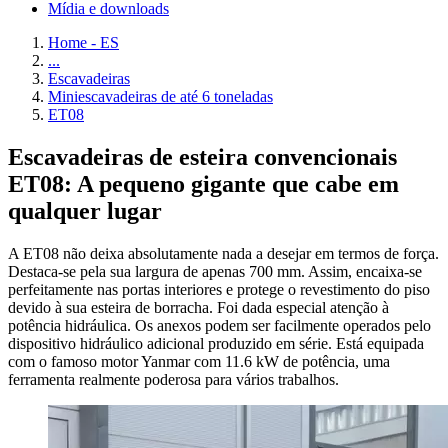
Mídia e downloads
Home - ES
...
Escavadeiras
Miniescavadeiras de até 6 toneladas
ET08
Escavadeiras de esteira convencionais
ET08: A pequeno gigante que cabe em
qualquer lugar
A ET08 não deixa absolutamente nada a desejar em termos de força.
Destaca-se pela sua largura de apenas 700 mm. Assim, encaixa-se
perfeitamente nas portas interiores e protege o revestimento do piso
devido à sua esteira de borracha. Foi dada especial atenção à
potência hidráulica. Os anexos podem ser facilmente operados pelo
dispositivo hidráulico adicional produzido em série. Está equipada
com o famoso motor Yanmar com 11.6 kW de potência, uma
ferramenta realmente poderosa para vários trabalhos.