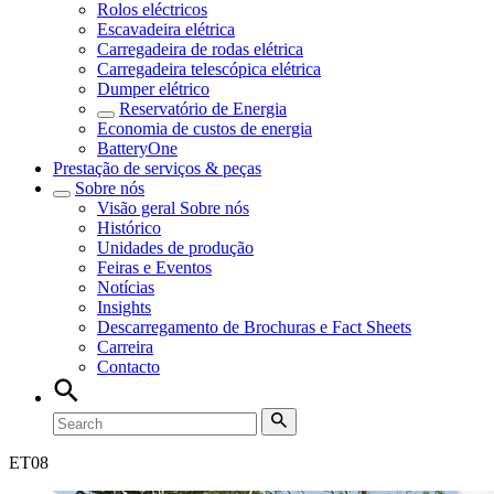
Rolos eléctricos
Escavadeira elétrica
Carregadeira de rodas elétrica
Carregadeira telescópica elétrica
Dumper elétrico
Reservatório de Energia
Economia de custos de energia
BatteryOne
Prestação de serviços & peças
Sobre nós
Visão geral
Sobre nós
Histórico
Unidades de produção
Feiras e Eventos
Notícias
Insights
Descarregamento de Brochuras e Fact Sheets
Carreira
Contacto
ET
08