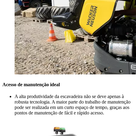
Acesso de manutenção ideal
A alta produtividade da escavadeira não se deve apenas à
robusta tecnologia. A maior parte do trabalho de manutenção
pode ser realizada em um curto espaço de tempo, graças aos
pontos de manutenção de fácil e rápido acesso.