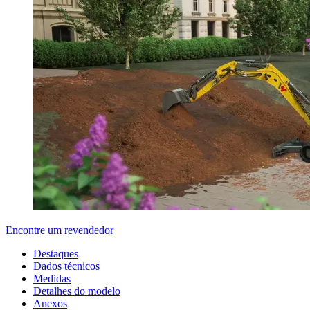
Encontre um revendedor
Destaques
Dados técnicos
Medidas
Detalhes do modelo
Anexos