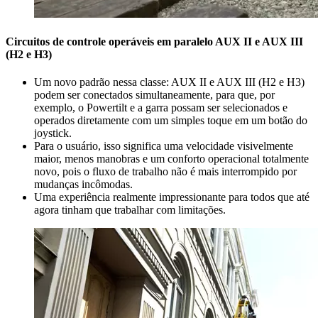
Circuitos de controle operáveis em paralelo AUX II e AUX III
(H2 e H3)
Um novo padrão nessa classe: AUX II e AUX III (H2 e H3)
podem ser conectados simultaneamente, para que, por
exemplo, o Powertilt e a garra possam ser selecionados e
operados diretamente com um simples toque em um botão do
joystick.
Para o usuário, isso significa uma velocidade visivelmente
maior, menos manobras e um conforto operacional totalmente
novo, pois o fluxo de trabalho não é mais interrompido por
mudanças incômodas.
Uma experiência realmente impressionante para todos que até
agora tinham que trabalhar com limitações.