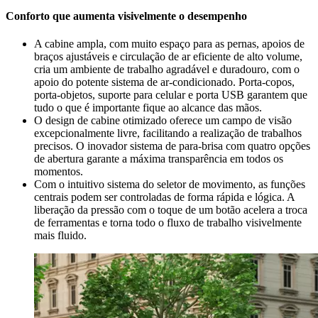
Conforto que aumenta visivelmente o desempenho
A cabine ampla, com muito espaço para as pernas, apoios de
braços ajustáveis e circulação de ar eficiente de alto volume,
cria um ambiente de trabalho agradável e duradouro, com o
apoio do potente sistema de ar-condicionado. Porta-copos,
porta-objetos, suporte para celular e porta USB garantem que
tudo o que é importante fique ao alcance das mãos.
O design de cabine otimizado oferece um campo de visão
excepcionalmente livre, facilitando a realização de trabalhos
precisos. O inovador sistema de para-brisa com quatro opções
de abertura garante a máxima transparência em todos os
momentos.
Com o intuitivo sistema do seletor de movimento, as funções
centrais podem ser controladas de forma rápida e lógica. A
liberação da pressão com o toque de um botão acelera a troca
de ferramentas e torna todo o fluxo de trabalho visivelmente
mais fluido.