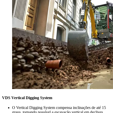
VDS Vertical Digging System
O Vertical Digging System compensa inclinações de até 15
graus, tornando possível a escavação vertical em declives.