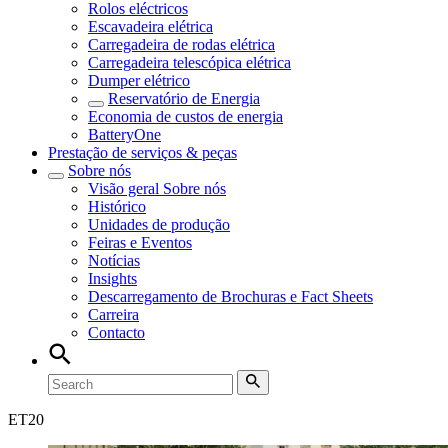
Rolos eléctricos
Escavadeira elétrica
Carregadeira de rodas elétrica
Carregadeira telescópica elétrica
Dumper elétrico
Reservatório de Energia
Economia de custos de energia
BatteryOne
Prestação de serviços & peças
Sobre nós
Visão geral
Sobre nós
Histórico
Unidades de produção
Feiras e Eventos
Notícias
Insights
Descarregamento de Brochuras e Fact Sheets
Carreira
Contacto
ET
20