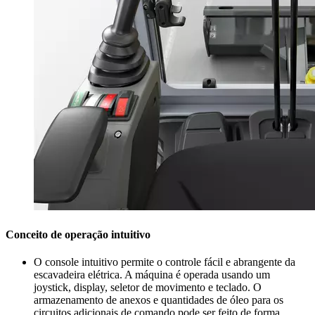
Conceito de operação intuitivo
O console intuitivo permite o controle fácil e abrangente da
escavadeira elétrica. A máquina é operada usando um
joystick, display, seletor de movimento e teclado. O
armazenamento de anexos e quantidades de óleo para os
circuitos adicionais de comando pode ser feito de forma