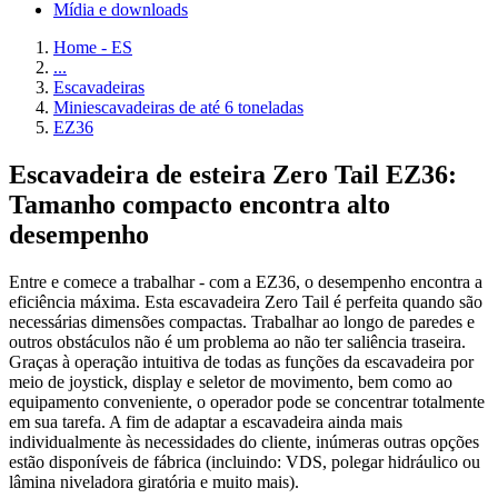
Mídia e downloads
Home - ES
...
Escavadeiras
Miniescavadeiras de até 6 toneladas
EZ36
Escavadeira de esteira Zero Tail EZ36:
Tamanho compacto encontra alto
desempenho
Entre e comece a trabalhar - com a EZ36, o desempenho encontra a
eficiência máxima. Esta escavadeira Zero Tail é perfeita quando são
necessárias dimensões compactas. Trabalhar ao longo de paredes e
outros obstáculos não é um problema ao não ter saliência traseira.
Graças à operação intuitiva de todas as funções da escavadeira por
meio de joystick, display e seletor de movimento, bem como ao
equipamento conveniente, o operador pode se concentrar totalmente
em sua tarefa. A fim de adaptar a escavadeira ainda mais
individualmente às necessidades do cliente, inúmeras outras opções
estão disponíveis de fábrica (incluindo: VDS, polegar hidráulico ou
lâmina niveladora giratória e muito mais).