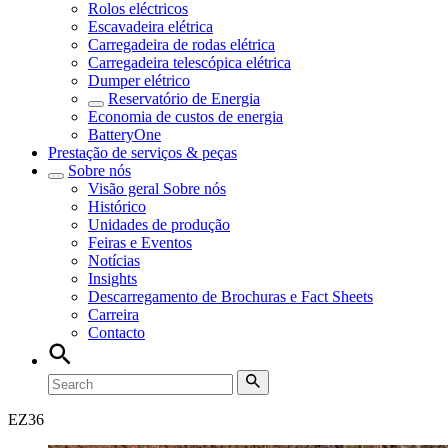
Rolos eléctricos
Escavadeira elétrica
Carregadeira de rodas elétrica
Carregadeira telescópica elétrica
Dumper elétrico
Reservatório de Energia
Economia de custos de energia
BatteryOne
Prestação de serviços & peças
Sobre nós
Visão geral
Sobre nós
Histórico
Unidades de produção
Feiras e Eventos
Notícias
Insights
Descarregamento de Brochuras e Fact Sheets
Carreira
Contacto
EZ
36