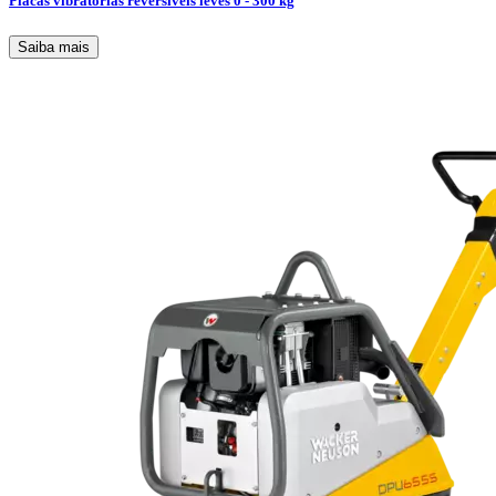
Placas vibratórias reversíveis leves 0 - 300 kg
Saiba mais