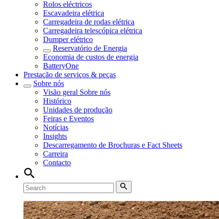
Rolos eléctricos
Escavadeira elétrica
Carregadeira de rodas elétrica
Carregadeira telescópica elétrica
Dumper elétrico
Reservatório de Energia
Economia de custos de energia
BatteryOne
Prestação de serviços & peças
Sobre nós
Visão geral
Sobre nós
Histórico
Unidades de produção
Feiras e Eventos
Notícias
Insights
Descarregamento de Brochuras e Fact Sheets
Carreira
Contacto