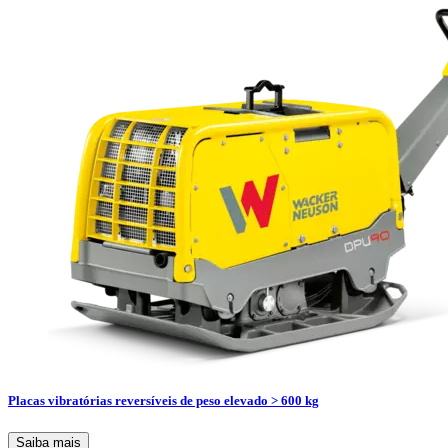
Placas vibratórias reversíveis de peso elevado > 600 kg
Saiba mais