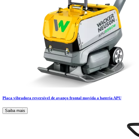
Placa vibradora reversível de avanço frontal movida a bateria APU
Saiba mais