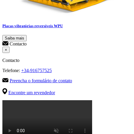
Placas vibratórias reversíveis WPU
Saiba mais
Contacto
×
Contacto
Telefone:
+34-916757525
Preencha o formulário de contato
Encontre um revendedor