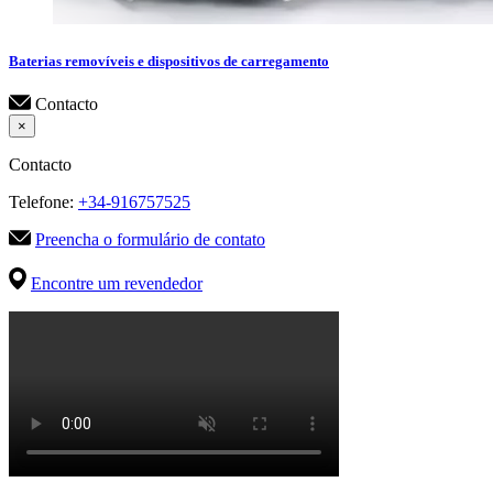
Baterias removíveis e dispositivos de carregamento
Contacto
×
Contacto
Telefone:
+34-916757525
Preencha o formulário de contato
Encontre um revendedor