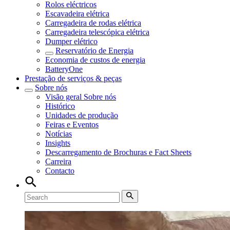
Rolos eléctricos
Escavadeira elétrica
Carregadeira de rodas elétrica
Carregadeira telescópica elétrica
Dumper elétrico
Reservatório de Energia
Economia de custos de energia
BatteryOne
Prestação de serviços & peças
Sobre nós
Visão geral
Sobre nós
Histórico
Unidades de produção
Feiras e Eventos
Notícias
Insights
Descarregamento de Brochuras e Fact Sheets
Carreira
Contacto