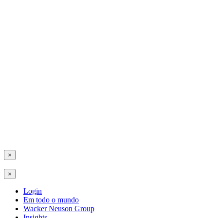
×
×
Login
Em todo o mundo
Wacker Neuson Group
Insights