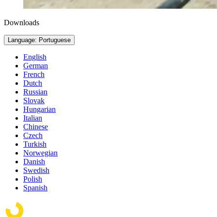
Downloads
Language: Portuguese
English
German
French
Dutch
Russian
Slovak
Hungarian
Italian
Chinese
Czech
Turkish
Norwegian
Danish
Swedish
Polish
Spanish