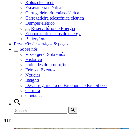
Rolos eléctricos
Escavadeira elétrica
Carregadeira de rodas elétrica
Carregadeira telescópica elétrica
Dumper elétrico
Reservatório de Energia
Economia de custos de energia
BatteryOne
Prestação de serviços & peças
Sobre nós
Visão geral
Sobre nós
Histórico
Unidades de produção
Feiras e Eventos
Notícias
Insights
Descarregamento de Brochuras e Fact Sheets
Carreira
Contacto
FUE