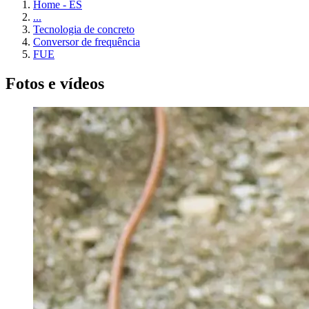
Home - ES
...
Tecnologia de concreto
Conversor de frequência
FUE
Fotos e vídeos