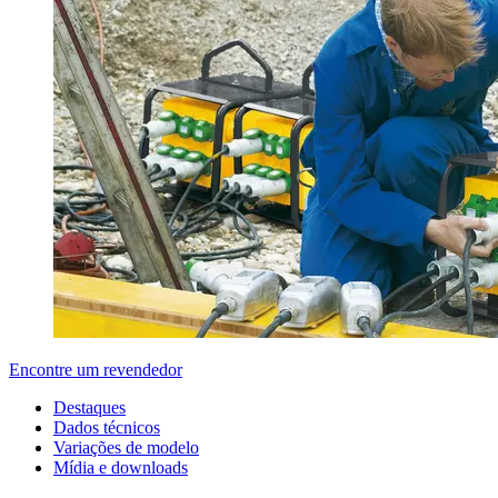
Encontre um revendedor
Destaques
Dados técnicos
Variações de modelo
Mídia e downloads