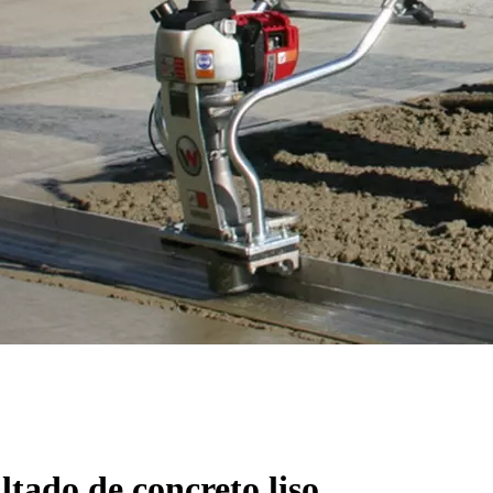
tado de concreto liso