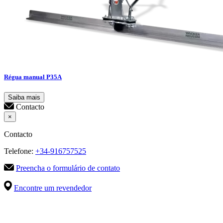
Régua manual P35A
Saiba mais
Contacto
×
Contacto
Telefone:
+34-916757525
Preencha o formulário de contato
Encontre um revendedor