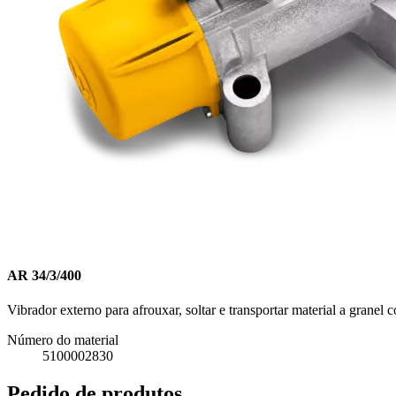
AR 34/3/400
Vibrador externo para afrouxar, soltar e transportar material a gran
Número do material
5100002830
Pedido de produtos