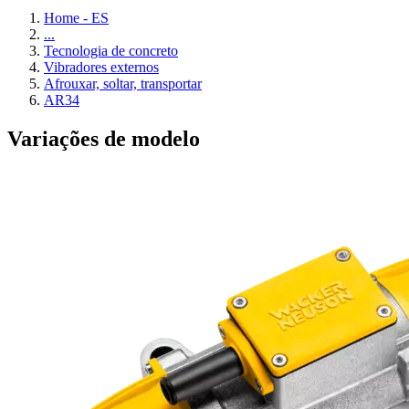
Home - ES
...
Tecnologia de concreto
Vibradores externos
Afrouxar, soltar, transportar
AR34
Variações de modelo