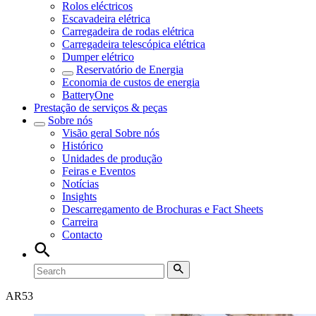
Rolos eléctricos
Escavadeira elétrica
Carregadeira de rodas elétrica
Carregadeira telescópica elétrica
Dumper elétrico
Reservatório de Energia
Economia de custos de energia
BatteryOne
Prestação de serviços & peças
Sobre nós
Visão geral
Sobre nós
Histórico
Unidades de produção
Feiras e Eventos
Notícias
Insights
Descarregamento de Brochuras e Fact Sheets
Carreira
Contacto
AR
53