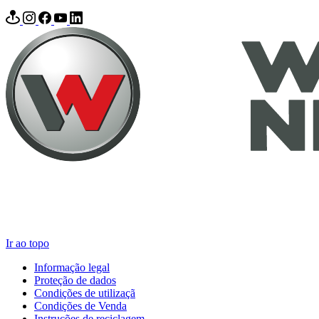
Ir ao topo
Informação legal
Proteção de dados
Condições de utilizaçã
Condições de Venda
Instruções de reciclagem