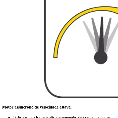
Motor assíncrono de velocidade estável
O dispositivo fornece alto desempenho de confiança no uso