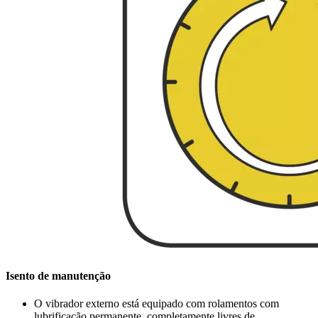
Isento de manutenção
O vibrador externo está equipado com rolamentos com
lubrificação permanente, completamente livres de