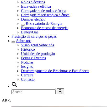
Rolos eléctricos
Escavadeira elétrica
Carregadeira de rodas elétrica
Carregadeira telescópica elétrica
Dumper elétrico
Reservatório de Energia
Economia de custos de energia
BatteryOne
Prestação de serviços & peças
Sobre nós
Visão geral
Sobre nós
Histórico
Unidades de produção
Feiras e Eventos
Notícias
Insights
Descarregamento de Brochuras e Fact Sheets
Carreira
Contacto
AR
75