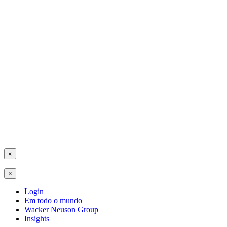
×
×
Login
Em todo o mundo
Wacker Neuson Group
Insights