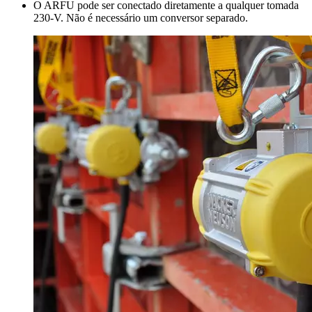
O ARFU pode ser conectado diretamente a qualquer tomada
230-V. Não é necessário um conversor separado.