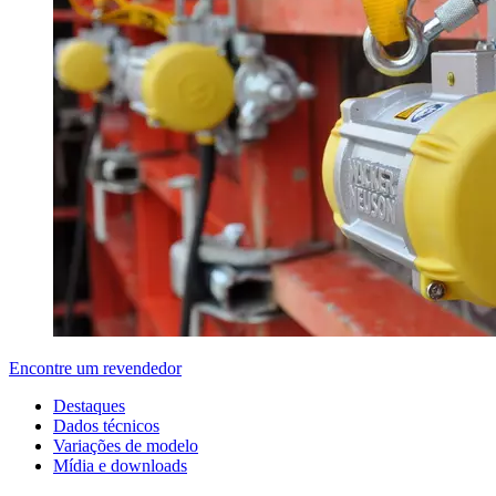
Encontre um revendedor
Destaques
Dados técnicos
Variações de modelo
Mídia e downloads