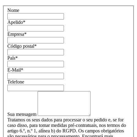
Nome
Apelido
*
Empresa
*
Código postal
*
País
*
E-Mail
*
Telefone
Sua mensagem
Tratamos os seus dados para processar o seu pedido e, se for
caso disso, para tomar medidas pré-contratuais, nos termos do
artigo 6.º, n.º 1, alínea b) do RGPD. Os campos obrigatórios
são necessários para o processamento. Encontrará mais